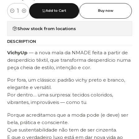
Add to Cart
Buy now
Quantity
Show stock from locations
DESCRIPTION
VichyUp
— a nova mala da NMADE feita a partir de
desperdício têxtil, que transforma desperdício numa
peça cheia de estilo, intenção e cor.
Por fora, um clássico: padrão vichy preto e branco,
elegante e versátil.
Por dentro… uma surpresa: tecidos coloridos,
vibrantes, improváveis — como tu.
Porque acreditamos que a moda pode (e deve) ser
bela, prática e consciente.
Que sustentabilidade não tem de ser cinzenta.
E que o verdadeiro luxo está em dar nova vida ao