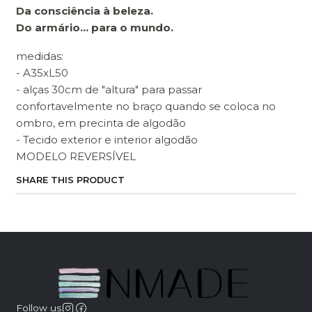
Da consciência à beleza.
Do armário… para o mundo.
medidas:
- A35xL50
- alças 30cm de "altura" para passar
confortavelmente no braço quando se coloca no
ombro, em precinta de algodão
- Tecido exterior e interior algodão
MODELO REVERSÍVEL
SHARE THIS PRODUCT
Follow us