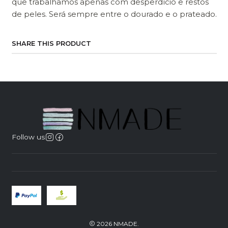
que trabalhamos apenas com desperdício e restos
de peles. Será sempre entre o dourado e o prateado.
SHARE THIS PRODUCT
Follow us
2026 NMADE.