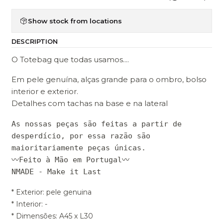
Show stock from locations
DESCRIPTION
O Totebag que todas usamos....
Em pele genuína, alças grande para o ombro, bolso
interior e exterior.
Detalhes com tachas na base e na lateral
As nossas peças são feitas a partir de
desperdício, por essa razão são
maioritariamente peças únicas.
〰Feito à Mão em Portugal〰
NMADE - Make it Last
* Exterior: pele genuina
* Interior: -
* Dimensões: A45 x L30