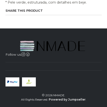
* Pele verde, estruturada, com detalhes em beje.
SHARE THIS PRODUCT
Follow us
2026 NMADE.
All Rights Reserved.
Powered by Jumpseller
.