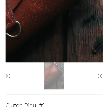
|
Clutch Piqui #1