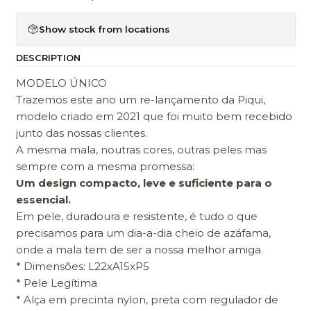
Show stock from locations
DESCRIPTION
MODELO ÚNICO
Trazemos este ano um re-lançamento da Piqui,
modelo criado em 2021 que foi muito bem recebido
junto das nossas clientes.
A mesma mala, noutras cores, outras peles mas
sempre com a mesma promessa:
Um design compacto, leve e suficiente para o
essencial.
Em pele, duradoura e resistente, é tudo o que
precisamos para um dia-a-dia cheio de azáfama,
onde a mala tem de ser a nossa melhor amiga.
* Dimensões: L22xA15xP5
* Pele Legítima
* Alça em precinta nylon, preta com regulador de