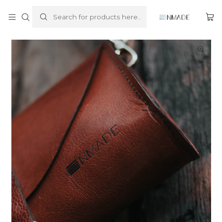
Home
Clutch
Clutch Piqui #1