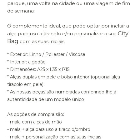
parque, uma volta na cidade ou uma viagem de fim
de semana.
O complemento ideal, que pode optar por incluir a
City
alça para uso a tiracolo e/ou personalizar a sua
Bag
com as suas iniciais.
* Exterior: Linho / Poliester / Viscose
* Interior: algodão
* Dimensões: A25 x L35 x P15
* Alças duplas em pele e bolso interior (opcional alça
tiracolo em pele)
* As nossas peças são numeradas conferindo-lhe a
autenticidade de um modelo único
As opções de compra são:
- mala com alças de mão
- mala + alça para uso a tiracolo/ombro
- mala + personalização com as suas iniciais