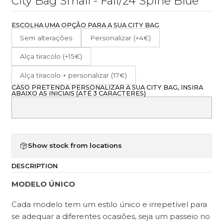
City Bag Small - Fall/24 Spine Blue
ESCOLHA UMA OPÇÃO PARA A SUA CITY BAG
Sem alterações
Personalizar (+4€)
Alça tiracolo (+15€)
Alça tiracolo + personalizar (17€)
CASO PRETENDA PERSONALIZAR A SUA CITY BAG, INSIRA
ABAIXO AS INICIAIS (ATÉ 3 CARACTERES)
Show stock from locations
DESCRIPTION
MODELO ÚNICO
Cada modelo tem um estilo único e irrepetível para
se adequar a diferentes ocasiões, seja um passeio no