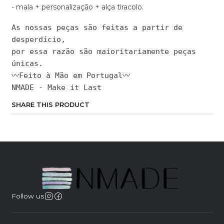
- mala + personalização + alça tiracolo.
As nossas peças são feitas a partir de
desperdício,
por essa razão são maioritariamente peças
únicas.
〰Feito à Mão em Portugal〰
NMADE - Make it Last
SHARE THIS PRODUCT
Follow us