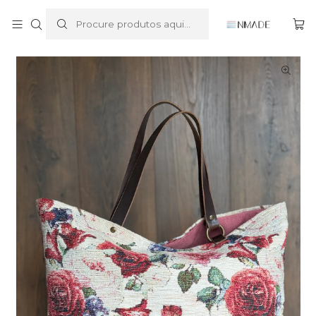
Início
Vintage Garden
Vintage Garden - Camélias