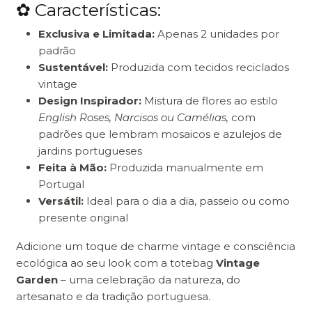
✿ Características:
Exclusiva e Limitada:
Apenas 2 unidades por
padrão
Sustentável:
Produzida com tecidos reciclados
vintage
Design Inspirador:
Mistura de flores ao estilo
English Roses, N
arcisos ou Camélias,
com
padrões que lembram mosaicos e azulejos de
jardins portugueses
Feita à Mão:
Produzida manualmente em
Portugal
Versátil:
Ideal para o dia a dia, passeio ou como
presente original
Adicione um toque de charme vintage e consciência
ecológica ao seu look com a totebag
Vintage
Garden
– uma celebração da natureza, do
artesanato e da tradição portuguesa.