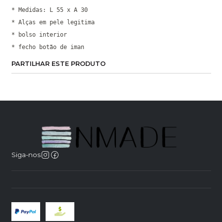
* Medidas: L 55 x A 30
* Alças em pele legitima
* bolso interior
* fecho botão de iman
PARTILHAR ESTE PRODUTO
Siga-nos