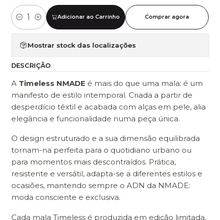
Adicionar ao Carrinho
Comprar agora
Quantidade
Mostrar stock das localizações
DESCRIÇÃO
A
Timeless NMADE
é mais do que uma mala: é um
manifesto de estilo intemporal. Criada a partir de
desperdício têxtil e acabada com alças em pele, alia
elegância e funcionalidade numa peça única.
O design estruturado e a sua dimensão equilibrada
tornam-na perfeita para o quotidiano urbano ou
para momentos mais descontraídos. Prática,
resistente e versátil, adapta-se a diferentes estilos e
ocasiões, mantendo sempre o ADN da NMADE:
moda consciente e exclusiva.
Cada mala Timeless é produzida em edição limitada,