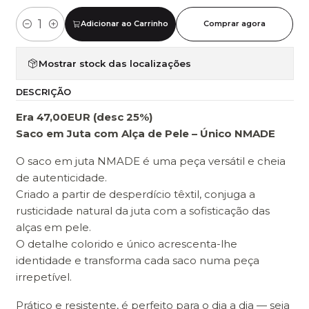
Adicionar ao Carrinho
Comprar agora
Quantidade
Mostrar stock das localizações
DESCRIÇÃO
Era 47,00EUR (desc 25%)
Saco em Juta com Alça de Pele – Único NMADE
O saco em juta NMADE é uma peça versátil e cheia
de autenticidade.
Criado a partir de desperdício têxtil, conjuga a
rusticidade natural da juta com a sofisticação das
alças em pele.
O detalhe colorido e único acrescenta-lhe
identidade e transforma cada saco numa peça
irrepetível.
Prático e resistente, é perfeito para o dia a dia — seja