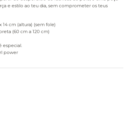
orça e estilo ao teu dia, sem comprometer os teus
 14 cm (altura) (sem fole)
preta (60 cm a 120 cm)
 especial.
irl power