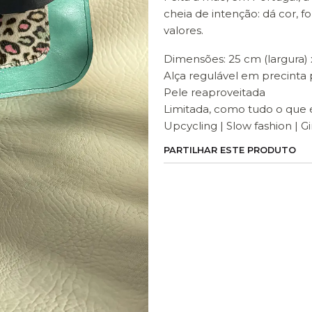
cheia de intenção: dá cor, f
valores.
Dimensões: 25 cm (largura) x
Alça regulável em precinta 
Pele reaproveitada
Limitada, como tudo o que é
Upcycling | Slow fashion | G
PARTILHAR ESTE PRODUTO