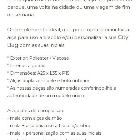
parque, uma volta na cidade ou uma viagem de fim
de semana.
O complemento ideal, que pode optar por incluir a
City
alça para uso a tiracolo e/ou personalizar a sua
Bag
com as suas iniciais.
* Exterior: Poliester / Viscose
* Interior: algodão
* Dimensões: A25 x L35 x P15
* Alças duplas em pele e bolso interior
* As nossas peças são numeradas conferindo-lhe a
autenticidade de um modelo único
As opções de compra são:
- mala com alças de mão
- mala + alça para uso a tiracolo/ombro
- mala + personalização com as suas iniciais