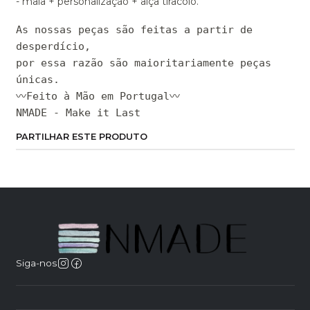
- mala + personalização + alça tiracolo.
As nossas peças são feitas a partir de
desperdício,
por essa razão são maioritariamente peças
únicas.
〰Feito à Mão em Portugal〰
NMADE - Make it Last
PARTILHAR ESTE PRODUTO
Siga-nos