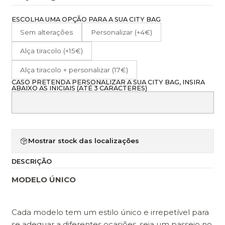
ESCOLHA UMA OPÇÃO PARA A SUA CITY BAG
Sem alterações
Personalizar (+4€)
Alça tiracolo (+15€)
Alça tiracolo + personalizar (17€)
CASO PRETENDA PERSONALIZAR A SUA CITY BAG, INSIRA
ABAIXO AS INICIAIS (ATÉ 3 CARACTERES)
Mostrar stock das localizações
DESCRIÇÃO
MODELO ÚNICO
Cada modelo tem um estilo único e irrepetível para
se adequar a diferentes ocasiões, seja um passeio no