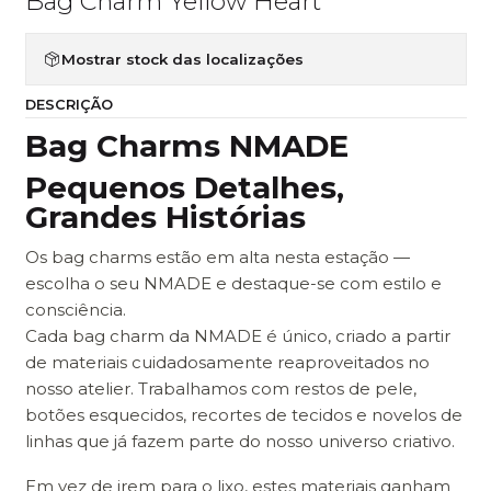
Bag Charm Yellow Heart
Mostrar stock das localizações
DESCRIÇÃO
Bag Charms NMADE
Pequenos Detalhes,
Grandes Histórias
Os bag charms estão em alta nesta estação —
escolha o seu NMADE e destaque-se com estilo e
consciência.
Cada bag charm da NMADE é único, criado a partir
de materiais cuidadosamente reaproveitados no
nosso atelier. Trabalhamos com restos de pele,
botões esquecidos, recortes de tecidos e novelos de
linhas que já fazem parte do nosso universo criativo.
Em vez de irem para o lixo, estes materiais ganham