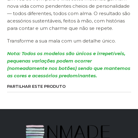
nova vida como pendentes cheios de personalidade
— todos diferentes, todos com alma. O resultado são
acessórios sustentáveis, feitos à mão, com histórias
para contar e um charme que não se repete.
Transforme a sua mala com um detalhe único.
Nota: Todos os modelos são únicos e irrepetíveis,
pequenas variações podem ocorrer
(nomeadamente nos botões) sendo que mantemos
as cores e acessórios predominantes.
PARTILHAR ESTE PRODUTO