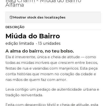
Bag Charm - Miúda do Bairro
Alfama
Mostrar stock das localizações
DESCRIÇÃO
Miúda do Bairro
edição limitada - 13 unidades
A alma do bairro, no teu bolso.
Ela é irreverente, única e cheia de atitude — como
todas as miúdas incríveis que crescem entre becos,
festas de rua e varandas com manjericos. Esta peça
conta histórias que moram no coração da cidade e
nas mãos de quem faz com amor.
Leva contigo um pedaço de autenticidade urbana e
tradição reinventada.
Feita com desperdício têxtil e cheia de atitude, esta