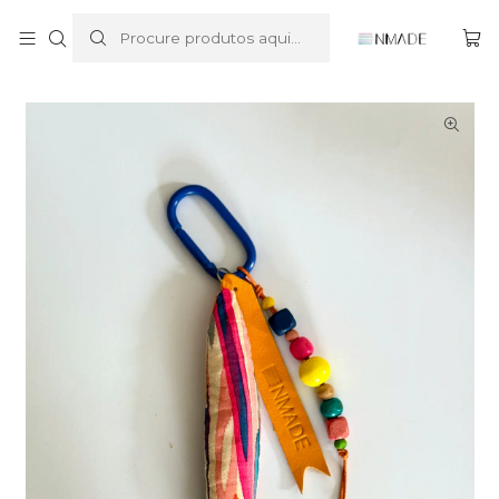
Início
Bag Charms | Porta-Chaves
Bag Charm - Miúda do Bairro Alfama