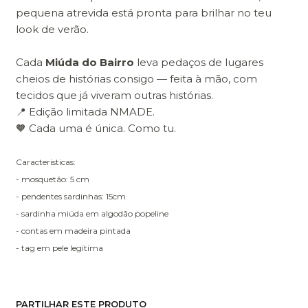
pequena atrevida está pronta para brilhar no teu
look de verão.
Cada
Miúda do Bairro
leva pedaços de lugares
cheios de histórias consigo — feita à mão, com
tecidos que já viveram outras histórias.
📍 Edição limitada NMADE.
🧡 Cada uma é única. Como tu.
Caracteristicas:
- mosquetão: 5 cm
- pendentes sardinhas: 15cm
- sardinha miúda em algodão popeline
- contas em madeira pintada
- tag em pele legitima
PARTILHAR ESTE PRODUTO