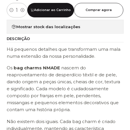
Adicionar ao Carrinho
Comprar agora
Quantidade
Mostrar stock das localizações
DESCRIÇÃO
Há pequenos detalhes que transformam uma mala
numa extensão da nossa personalidade.
Os
bag charms NMADE
nascem do
reaproveitamento de desperdício têxtil e de pele,
dando origem a peças únicas, cheias de cor, textura
e significado. Cada modelo é cuidadosamente
composto por franjas em pele, pendentes,
missangas e pequenos elementos decorativos que
contam uma história própria.
Não existem dois iguais. Cada bag charm é criado
individualmente, mantendo as característica