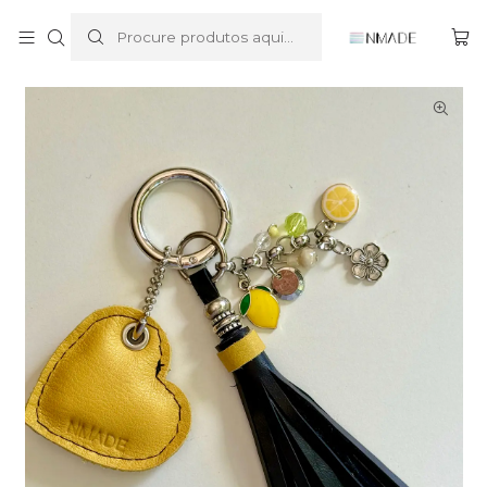
Início
Bag Charms | Porta-Chaves
Bag Charm Lemonade